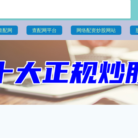
查配网
查配网平台
网络配资炒股网站