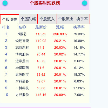
个股实时涨跌榜
个股跌幅
个股流入
个股流出
换手率
个股涨幅
排名
名称
最新价
涨幅
换手率
1
N展芯
116.52
396.89%
79.39%
2
锐翔智能
110.02
20.21%
16.80%
3
志特新材
14.8
20.03%
14.18%
4
博腾股份
20.44
20.02%
14.77%
5
近岸蛋白
46.72
20.01%
5.62%
6
毕得医药
61.6
20.01%
6.12%
7
五洲医疗
83.62
20.01%
18.37%
8
耐科装备
49.67
20.01%
6.83%
9
一博科技
53.33
20.01%
17.26%
10
方邦股份
146.16
20.00%
7.68%