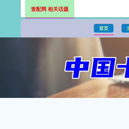
查配网 相关话题
首页