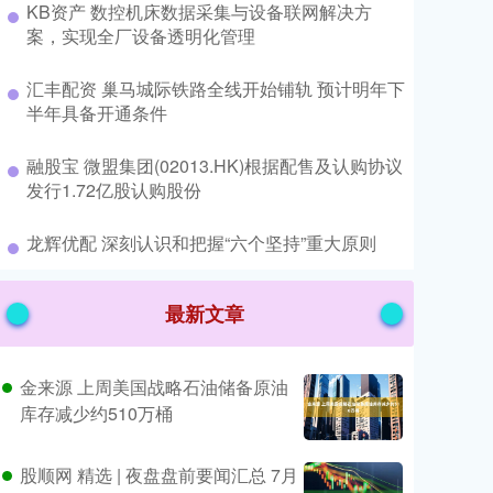
​KB资产 数控机床数据采集与设备联网解决方
案，实现全厂设备透明化管理
​汇丰配资 巢马城际铁路全线开始铺轨 预计明年下
半年具备开通条件
​融股宝 微盟集团(02013.HK)根据配售及认购协议
发行1.72亿股认购股份
​龙辉优配 深刻认识和把握“六个坚持”重大原则
最新文章
金来源 上周美国战略石油储备原油
库存减少约510万桶
股顺网 精选 | 夜盘盘前要闻汇总 7月