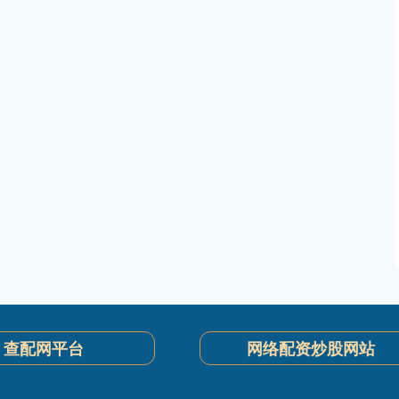
查配网平台
网络配资炒股网站