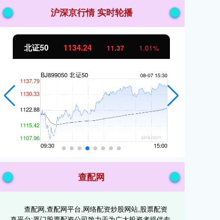
沪深京行情 实时轮播
北证50
1134.24
创
11.37
1.01%
查配网
查配网,查配网平台,网络配资炒股网站,股票配资
真平台:厦门股票配资公司致力于为广大投资者提供专