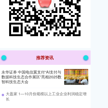
推荐资讯
永华证券 中国电信翼支付“AI支付与
数据科技生态合作展区”亮相2025数
智科技生态大会
​大盈家 1—10月份规模以上工业企业利润稳定增
长