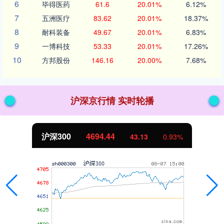
6
毕得医药
61.6
20.01%
6.12%
7
五洲医疗
83.62
20.01%
18.37%
8
耐科装备
49.67
20.01%
6.83%
9
一博科技
53.33
20.01%
17.26%
10
方邦股份
146.16
20.00%
7.68%
沪深京行情 实时轮播
北证50
1134.24
11.37
1.01%