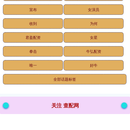
宣布
女演员
收到
为何
君盈配资
女星
拳击
牛弘配资
唯一
好牛
全部话题标签
关注 查配网