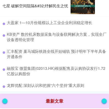
七星 破解空间阻隔&#32;纾解民生之忧
​大盈家 1—10月份规模以上工业企业利润稳定增长
​KB资产 数控机床数据采集与设备联网解决方案，实现全厂
设备透明化管理
​汇丰配资 巢马城际铁路全线开始铺轨 预计明年下半年具备
开通条件
​融股宝 微盟集团(02013.HK)根据配售及认购协议发行1.72
亿股认购股份
​龙辉优配 深刻认识和把握“六个坚持”重大原则
最新文章