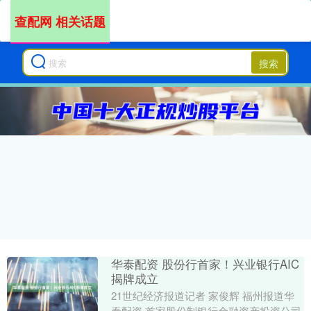
查配网 相关话题
搜索
华泰配资 股份行首家！兴业银行AIC
揭牌成立
21世纪经济报道记者 家俊辉 福州报道华
泰配资 首家股份制银行金融资产投资公司